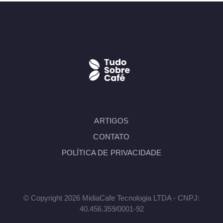
ARTIGOS
CONTATO
POLÍTICA DE PRIVACIDADE
© Copyright 2026 MidiaCafe Tecnologia LTDA - CNPJ:
40.456.359/0001-92