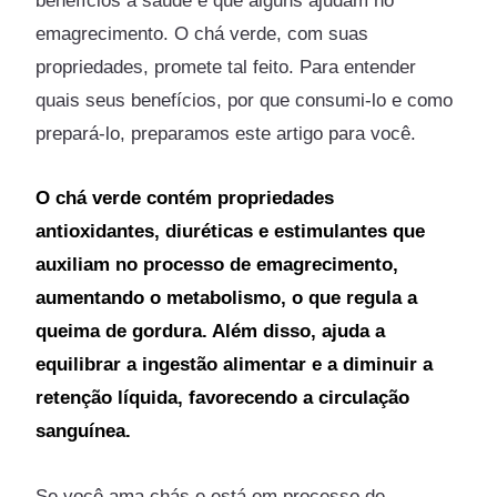
benefícios à saúde e que alguns ajudam no
emagrecimento. O chá verde, com suas
propriedades, promete tal feito. Para entender
quais seus benefícios, por que consumi-lo e como
prepará-lo, preparamos este artigo para você.
O chá verde contém propriedades
antioxidantes, diuréticas e estimulantes que
auxiliam no processo de emagrecimento,
aumentando o metabolismo, o que regula a
queima de gordura. Além disso, ajuda a
equilibrar a ingestão alimentar e a diminuir a
retenção líquida, favorecendo a circulação
sanguínea.
Se você ama chás e está em processo de