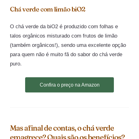
Chá verde com limão biO2
O chá verde da biO2 é produzido com folhas e
talos orgânicos misturado com frutos de limão
(também orgânicos!), sendo uma excelente opção
para quem não é muito fã do sabor do chá verde
puro.
Confira o preço na Amazon
Mas afinal de contas, o chá verde
emagrece? Quais são os benefícios?