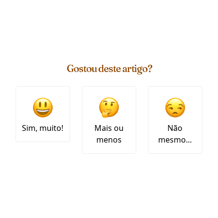
Gostou deste artigo?
Sim, muito!
Mais ou
Não
menos
mesmo...