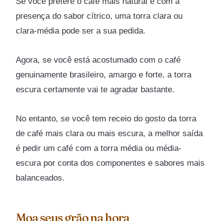
Se você prefere o café mais natural e com a
presença do sabor cítrico, uma torra clara ou
clara-média pode ser a sua pedida.
Agora, se você está acostumado com o café
genuinamente brasileiro, amargo e forte, a torra
escura certamente vai te agradar bastante.
No entanto, se você tem receio do gosto da torra
de café mais clara ou mais escura, a melhor saída
é pedir um café com a torra média ou média-
escura por conta dos componentes e sabores mais
balanceados.
Moa seus grão na hora