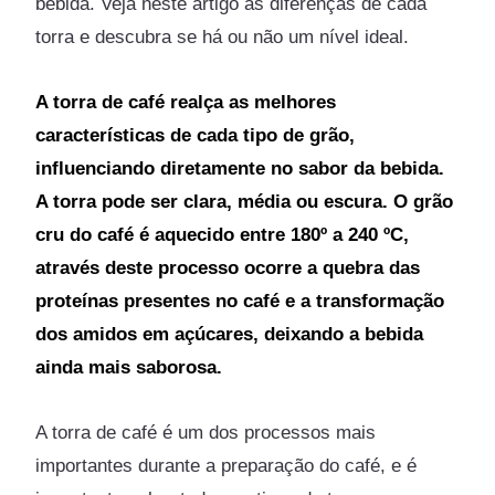
bebida. Veja neste artigo as diferenças de cada
torra e descubra se há ou não um nível ideal.
A torra de café realça as melhores
características de cada tipo de grão,
influenciando diretamente no sabor da bebida.
A torra pode ser clara, média ou escura. O grão
cru do café é aquecido entre 180º a 240 ºC,
através deste processo ocorre a quebra das
proteínas presentes no café e a transformação
dos amidos em açúcares, deixando a bebida
ainda mais saborosa.
A torra de café é um dos processos mais
importantes durante a preparação do café, e é