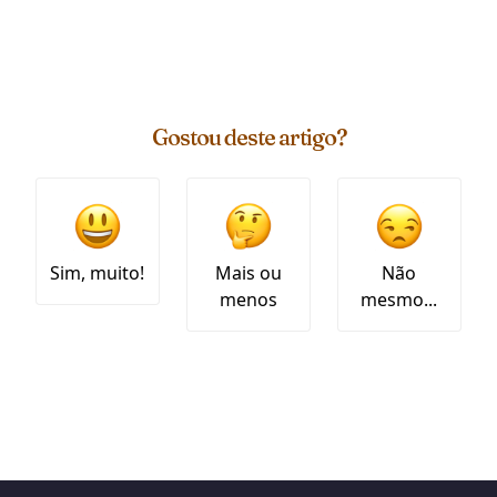
Gostou deste artigo?
Sim, muito!
Mais ou
Não
menos
mesmo...